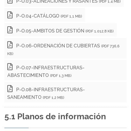
P-O.03-ALINEACIONES Y RASANTES
(PDF 1,4 MB)
P-O.04-CATÁLOGO
(PDF 1,1 MB)
P-O.05-AMBITOS DE GESTIÓN
(PDF 1.012,8 KB)
P-O.06-ORDENACIÓN DE CUBIERTAS
(PDF 736,6
KB)
P-O.07-INFRAESTRUCTURAS-
ABASTECIMIENTO
(PDF 1,3 MB)
P-O.08-INFRAESTRUCTURAS-
SANEAMIENTO
(PDF 1,2 MB)
5.1 Planos de información