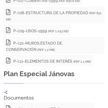
P-I.07-CUBIERTAS-1959
(PDF 830,6 KB)
P-I.08-ESTRUCTURA DE LA PROPIEDAD
(PDF 831
KB)
P-I.09-USOS-1959
(PDF 1.023 KB)
P-I.10-MUROS.ESTADO DE
CONSERVACIÓN
(PDF 1,2 MB)
P-I.11-ELEMENTOS DE INTERÉS
(PDF 1,1 MB)
Plan Especial Jánovas
Documentos