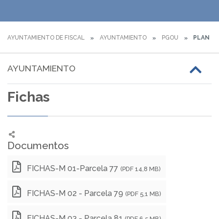
AYUNTAMIENTO DE FISCAL
AYUNTAMIENTO
PGOU
PLAN ES
AYUNTAMIENTO
Fichas
Documentos
FICHAS-M 01-Parcela 77
(PDF 14,8 MB)
FICHAS-M 02 - Parcela 79
(PDF 5,1 MB)
FICHAS-M 03 - Parcela 81
(PDF 6,5 MB)