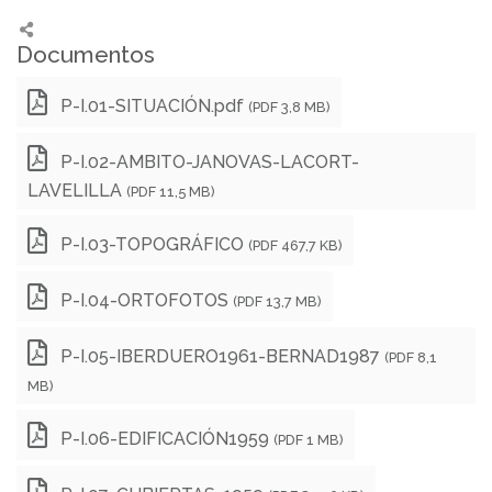
Documentos
P-I.01-SITUACIÓN.pdf
(PDF 3,8 MB)
P-I.02-AMBITO-JANOVAS-LACORT-
LAVELILLA
(PDF 11,5 MB)
P-I.03-TOPOGRÁFICO
(PDF 467,7 KB)
P-I.04-ORTOFOTOS
(PDF 13,7 MB)
P-I.05-IBERDUERO1961-BERNAD1987
(PDF 8,1
MB)
P-I.06-EDIFICACIÓN1959
(PDF 1 MB)