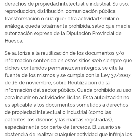
derechos de propiedad intelectual e industrial. Su uso,
reproducción, distribución, comunicación pública,
transformación o cualquier otra actividad similar o
análoga, queda totalmente prohibida, salvo que medie
autorización expresa de la Diputación Provincial de
Huesca.
Se autoriza a la reutilización de los documentos y/o
información contenida en estos sitios web siempre que
dichos contenidos permanezcan íntegros, se cite la
fuente de los mismos y se cumpla con la Ley 37/2007,
de 16 de noviembre, sobre Reutilización de la
información del sector público. Queda prohibido su uso
para incurrir en actividades ilícitas. Esta autorización no
es aplicable a los documentos sometidos a derechos
de propiedad intelectual o industrial (como las
patentes, los diseños y las marcas registradas),
especialmente por parte de terceros. El usuario se
abstendrá de realizar cualquier actividad que infrinja los