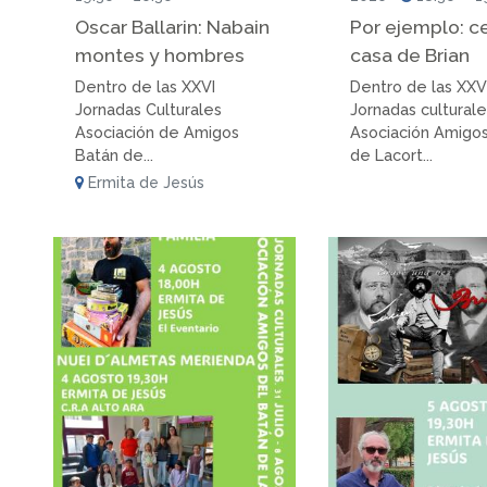
Oscar Ballarin: Nabain
Por ejemplo: c
montes y hombres
casa de Brian
Dentro de las XXVI
Dentro de las XXV
Jornadas Culturales
Jornadas cultural
Asociación de Amigos
Asociación Amigo
Batán de...
de Lacort...
Ermita de Jesús