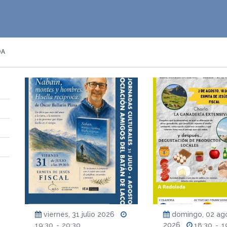
DA
viernes, 31 julio 2026
domingo, 02 ag
19:30
-
20:30
2026
18:30
-
1