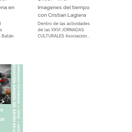
ena en
Imagenes del tiempo
con Cristian Laglera
I
Dentro de las actividades
es
de las XXVI JORNADAS
s Batán
CULTURALES Asociación...