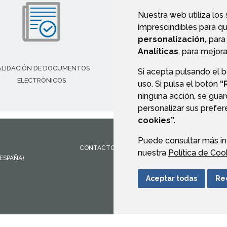
Nuestra web utiliza los
imprescindibles para q
personalización,
para 
Analíticas
, para mejora
ALIDACIÓN DE DOCUMENTOS
Si acepta pulsando el 
ELECTRÓNICOS
uso. Si pulsa el botón
“
ninguna acción, se guar
personalizar sus prefe
cookies”.
Puede consultar más in
CONTACTO
MAPA WEB
AVISO LEGAL
PROTEC
nuestra
Política de Coo
(ESPAÑA)
Aceptar todas
Re