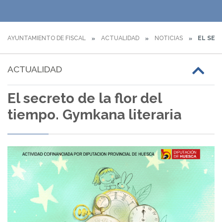
AYUNTAMIENTO DE FISCAL
ACTUALIDAD
NOTICIAS
EL SECR
ACTUALIDAD
El secreto de la flor del
tiempo. Gymkana literaria