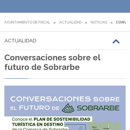
AYUNTAMIENTO DE FISCAL
ACTUALIDAD
NOTICIAS
CONVER
ACTUALIDAD
Conversaciones sobre el
futuro de Sobrarbe