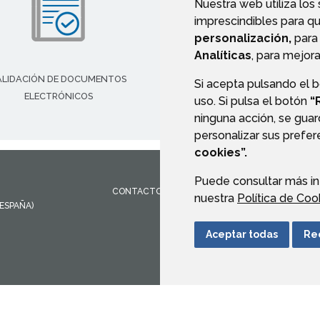
Nuestra web utiliza los
imprescindibles para q
personalización,
para 
Analíticas
, para mejora
ALIDACIÓN DE DOCUMENTOS
Si acepta pulsando el 
ELECTRÓNICOS
uso. Si pulsa el botón
“
ninguna acción, se guar
personalizar sus prefe
cookies”.
Puede consultar más in
CONTACTO
MAPA WEB
AVISO LEGAL
PROTEC
nuestra
Política de Coo
(ESPAÑA)
Aceptar todas
Re