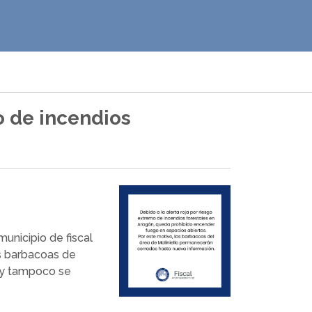
o de incendios
nicipio de fiscal
as barbacoas de
 y tampoco se