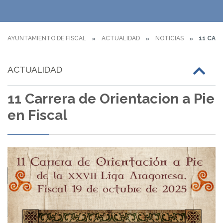
AYUNTAMIENTO DE FISCAL
ACTUALIDAD
NOTICIAS
11 CARR
ACTUALIDAD
11 Carrera de Orientacion a Pie
en Fiscal