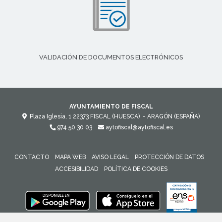
VALIDACIÓN DE DOCUMENTOS ELECTRÓNICOS
AYUNTAMIENTO DE FISCAL
Plaza Iglesia, 1
22373
FISCAL (HUESCA)
- ARAGÓN
(ESPAÑA)
974 50 30 03
aytofiscal@aytofiscal.es
CONTACTO
MAPA WEB
AVISO LEGAL
PROTECCIÓN DE DATOS
ACCESIBILIDAD
POLÍTICA DE COOKIES
ENLACE 